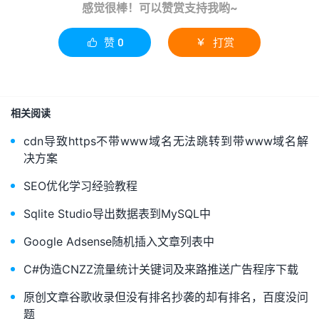
感觉很棒！可以赞赏支持我哟~
赞
0
打赏


相关阅读
cdn导致https不带www域名无法跳转到带www域名解
决方案
SEO优化学习经验教程
Sqlite Studio导出数据表到MySQL中
Google Adsense随机插入文章列表中
C#伪造CNZZ流量统计关键词及来路推送广告程序下载
原创文章谷歌收录但没有排名抄袭的却有排名，百度没问
题