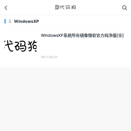



WindowsXP

WindowsXP系统所有镜像微软官方纯净版[全]
代码狗
2017-02-07