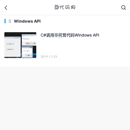



Windows API

C#调用非托管代码Windows API
代码狗
2019-11-23