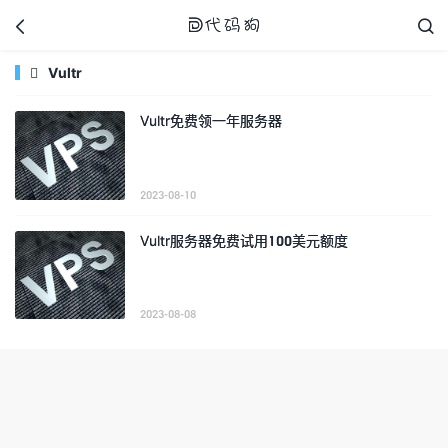



Vultr

Vultr免费领一年服务器
代码狗
2023-08-10
Vultr服务器免费试用100美元额度
2023-08-08