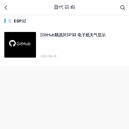



ESP32

[GitHub精选]ESP32 电子纸天气显示
代码狗
2023-08-20