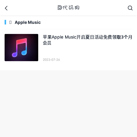



Apple Music

苹果Apple Music开启夏日活动免费领取3个月
会员
代码狗
2023-07-26