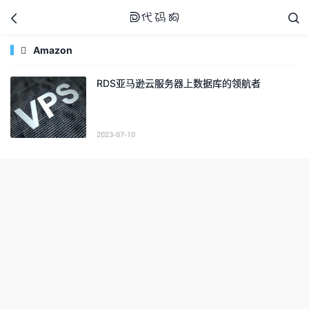



Amazon

RDS亚马逊云服务器上数据库的领航者
代码狗
2023-07-10