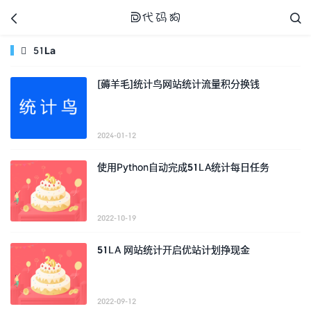



51La

[薅羊毛]统计鸟网站统计流量积分换钱
代码狗
2024-01-12
使用Python自动完成51LA统计每日任务
2022-10-19
51LA 网站统计开启优站计划挣现金
2022-09-12