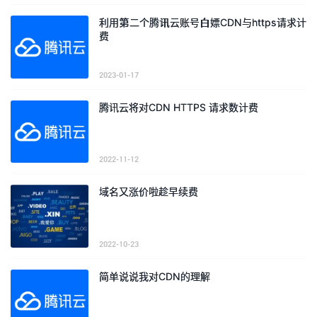
利用第二个腾讯云账号白嫖CDN与https请求计
费
2023-01-17
腾讯云将对CDN HTTPS 请求数计费
2022-11-12
域名又涨价啦趁早续费
2022-10-23
简单说说我对CDN的理解