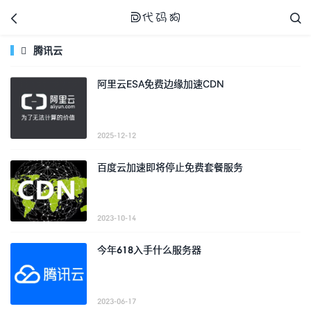



腾讯云

阿里云ESA免费边缘加速CDN
代码狗
2025-12-12
百度云加速即将停止免费套餐服务
2023-10-14
今年618入手什么服务器
2023-06-17