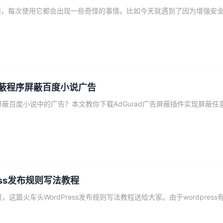
告屏蔽程序屏蔽百度小说广告
ess发布规则写法教程
篇火车头WordPress发布规则写法教程送给大家。由于wordpress有.