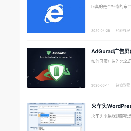
2020-04-25
经验教程
AdGurad广
2020-03-11
经验教程
火车头WordPr
火车头采集规则都收费，这