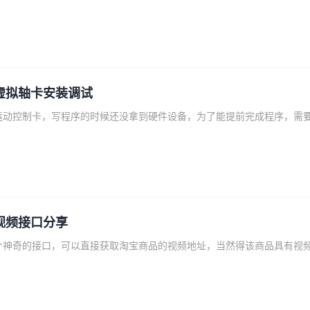
虚拟轴卡安装调试
视频接口分享