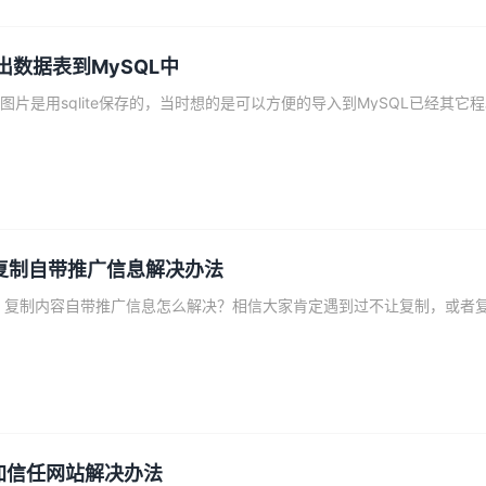
io导出数据表到MySQL中
之前采集的
复制自带推广信息解决办法
加信任网站解决办法