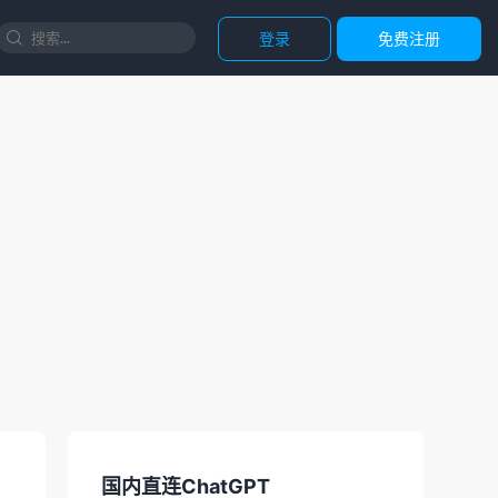
登录
免费注册

国内直连ChatGPT
正