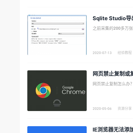
Sqlite Stud
2020-07-13
经验教程
网页禁止复制或
2020-05-06
资源分享
IE浏览器无法添