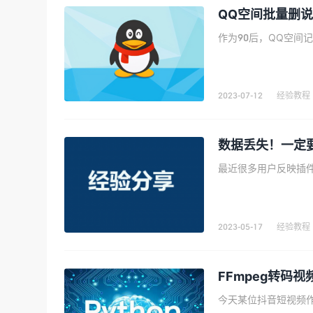
QQ空间批量删
WordPress
课程插件终身
去购买
2023-07-12
经验教程
数据丢失！一定
2023-05-17
经验教程
FFmpeg转码