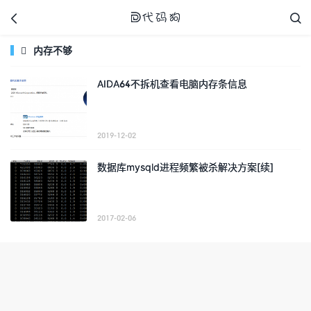



内存不够

AIDA64不拆机查看电脑内存条信息
代码狗
2019-12-02
数据库mysqld进程频繁被杀解决方案[续]
2017-02-06