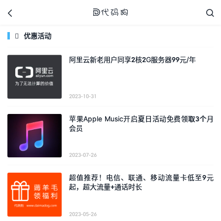



优惠活动

阿里云新老用户同享2核2G服务器99元/年
代码狗
2023-10-31
苹果Apple Music开启夏日活动免费领取3个月
会员
2023-07-26
超值推荐！电信、联通、移动流量卡低至9元
起，超大流量+通话时长
2023-05-26