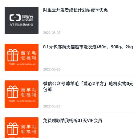
阿里云开发者成长计划续费享优惠
2022-08-07
0.1元包邮撸天猫超市洗衣液450g、900g、2kg
2022-06-26
微信公众号薅羊毛「爱心2平方」随机实物0元
包邮
2022-05-23
免费领取酷我畅听31天VIP会员