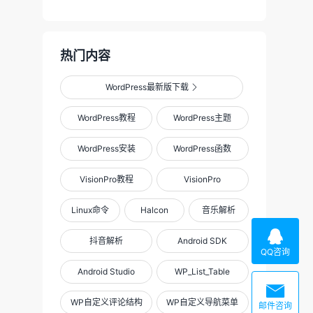
热门内容
WordPress最新版下载

WordPress教程
WordPress主题
WordPress安装
WordPress函数
VisionPro教程
VisionPro
Linux命令
Halcon
音乐解析

抖音解析
Android SDK
QQ咨询
Android Studio
WP_List_Table

WP自定义评论结构
WP自定义导航菜单
邮件咨询