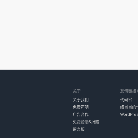
关于
友情链接
关于我们
代码谷
免责声明
缙哥哥的
广告合作
WordPr
免费赞助&捐赠
留言板