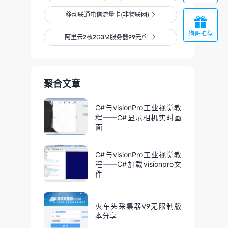
移动联通电信流量卡(非物联网)


狗哥推荐
阿里云2核2G3M服务器99元/年

聚合文章
C#与visionPro工业视觉教
程——C#显示相机实时画
面
C#与visionPro工业视觉教
程——C#加载visionpro文
件
火车头采集器V9无限制版
本分享