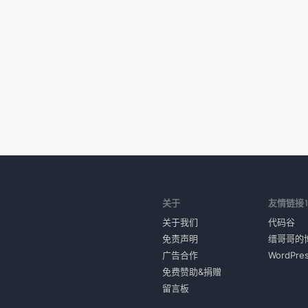
关于
友情链接
关于我们
代码谷
免责声明
缙哥哥的
广告合作
WordPr
免费赞助&捐赠
留言板