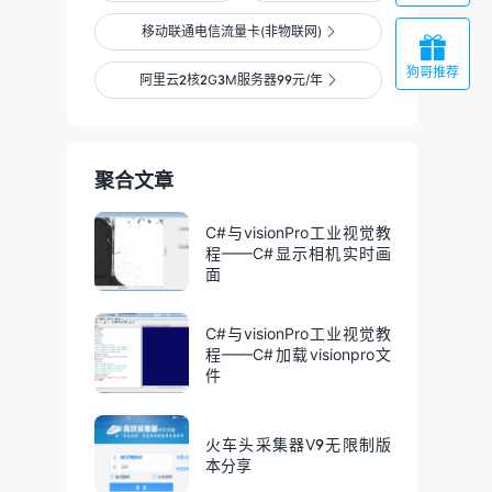
移动联通电信流量卡(非物联网)


狗哥推荐
阿里云2核2G3M服务器99元/年

聚合文章
C#与visionPro工业视觉教
程——C#显示相机实时画
面
C#与visionPro工业视觉教
程——C#加载visionpro文
件
火车头采集器V9无限制版
本分享