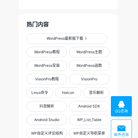
热门内容
WordPress最新版下载

WordPress教程
WordPress主题
WordPress安装
WordPress函数
VisionPro教程
VisionPro
Linux命令
Halcon
音乐解析

抖音解析
Android SDK
QQ咨询
Android Studio
WP_List_Table

WP自定义评论结构
WP自定义导航菜单
邮件咨询