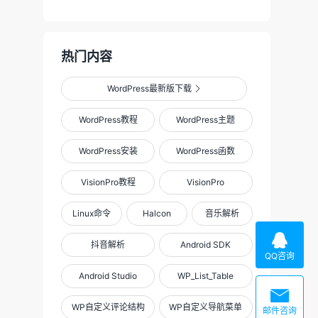
热门内容
WordPress最新版下载

WordPress教程
WordPress主题
WordPress安装
WordPress函数
VisionPro教程
VisionPro
Linux命令
Halcon
音乐解析

抖音解析
Android SDK
QQ咨询
Android Studio
WP_List_Table

WP自定义评论结构
WP自定义导航菜单
邮件咨询