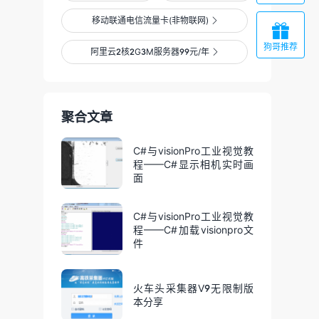
移动联通电信流量卡(非物联网)


狗哥推荐
阿里云2核2G3M服务器99元/年

聚合文章
C#与visionPro工业视觉教
程——C#显示相机实时画
面
C#与visionPro工业视觉教
程——C#加载visionpro文
件
火车头采集器V9无限制版
本分享