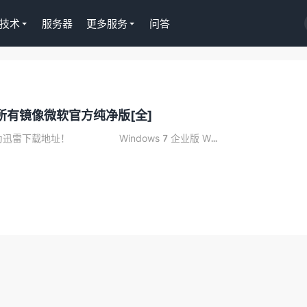
技术
服务器
更多服务
问答
Tutor LMS插件授权
统所有镜像微软官方纯净版[全]
WordPress正版Tutor LMS
课程插件终身授权299元
迅雷下载地址！ Windows 7 企业版 W...
去购买