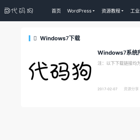

首页
WordPress
资源教程
工业
Windows7下载

代码狗
Windows7系
注：以下下载链接均为
2017-02-07
资源分享