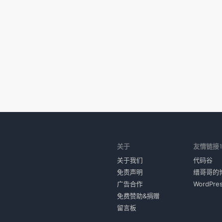
关于
友情链接
关于我们
代码谷
免责声明
缙哥哥的
广告合作
WordPr
免费赞助&捐赠
留言板