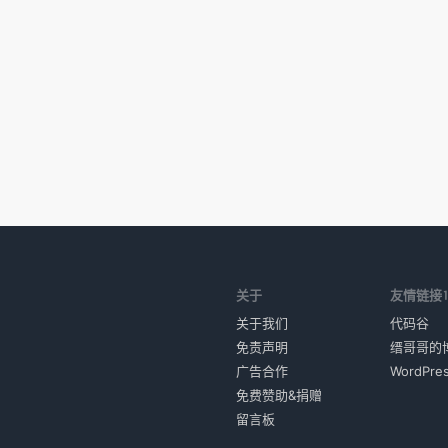
关于
友情链接
关于我们
代码谷
免责声明
缙哥哥的
广告合作
WordPr
免费赞助&捐赠
留言板