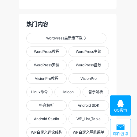
热门内容
WordPress最新版下载

WordPress教程
WordPress主题
WordPress安装
WordPress函数
VisionPro教程
VisionPro
Linux命令
Halcon
音乐解析

抖音解析
Android SDK
QQ咨询
Android Studio
WP_List_Table

WP自定义评论结构
WP自定义导航菜单
邮件咨询