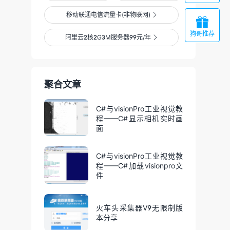
移动联通电信流量卡(非物联网)


狗哥推荐
阿里云2核2G3M服务器99元/年

聚合文章
C#与visionPro工业视觉教
程——C#显示相机实时画
面
C#与visionPro工业视觉教
程——C#加载visionpro文
件
火车头采集器V9无限制版
本分享