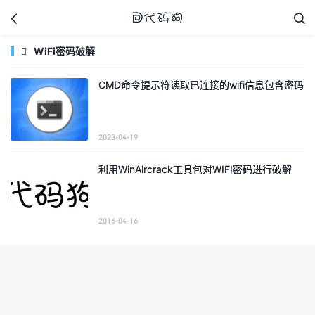



WiFi密码破解

CMD命令提示符读取已连接的wifi信息包含密码
代码狗
2023-04-19
利用WinAircrack工具包对WIFI密码进行破解
2016-04-16