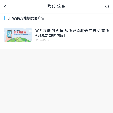



WiFi万能钥匙去广告

WiFi万能钥匙国际版v4.0.8[去广告清爽版
+v4.0.2128国内版]
代码狗
2016-05-16