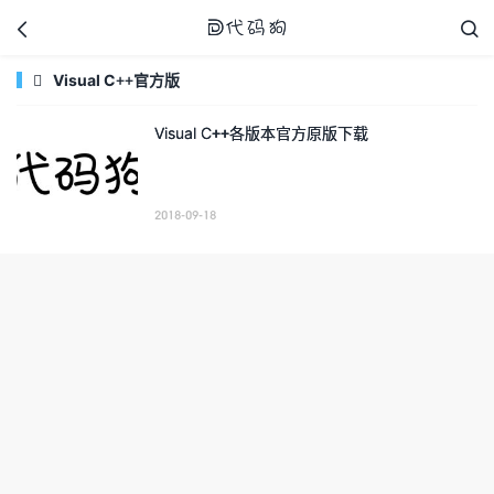



Visual C++官方版

Visual C++各版本官方原版下载
代码狗
2018-09-18