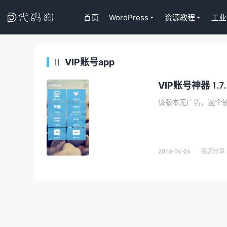

首页
WordPress
资源教程
工业
VIP账号app

代码狗
VIP账号神器 1.
该版本无广告，这个
2016-04-24
资源分享