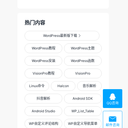
热门内容
WordPress最新版下载

WordPress教程
WordPress主题
WordPress安装
WordPress函数
VisionPro教程
VisionPro
Linux命令
Halcon
音乐解析

抖音解析
Android SDK
QQ咨询
Android Studio
WP_List_Table

WP自定义评论结构
WP自定义导航菜单
邮件咨询