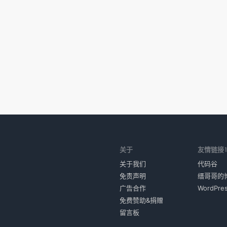
关于
友情链接
关于我们
代码谷
免责声明
缙哥哥的
广告合作
WordPr
免费赞助&捐赠
留言板