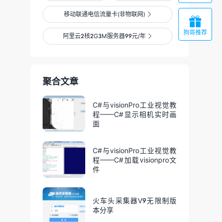
移动联通电信流量卡(非物联网)


狗哥推荐
阿里云2核2G3M服务器99元/年

聚合文章
C#与visionPro工业视觉教
程——C#显示相机实时画
面
C#与visionPro工业视觉教
程——C#加载visionpro文
件
火车头采集器V9无限制版
本分享