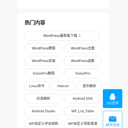
热门内容
WordPress最新版下载

WordPress教程
WordPress主题
WordPress安装
WordPress函数
VisionPro教程
VisionPro
Linux命令
Halcon
音乐解析

抖音解析
Android SDK
QQ咨询
Android Studio
WP_List_Table

WP自定义评论结构
WP自定义导航菜单
邮件咨询