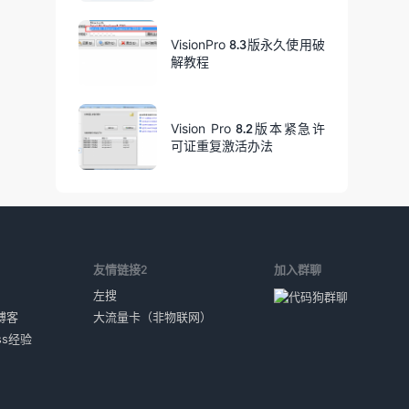
VisionPro 8.3版永久使用破
解教程
Vision Pro 8.2版本紧急许
可证重复激活办法
1
友情链接2
加入群聊
左搜
博客
大流量卡（非物联网）
ess经验