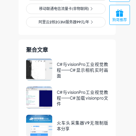
移动联通电信流量卡(非物联网)


狗哥推荐
阿里云2核2G3M服务器99元/年

聚合文章
C#与visionPro工业视觉教
程——C#显示相机实时画
面
C#与visionPro工业视觉教
程——C#加载visionpro文
件
火车头采集器V9无限制版
本分享