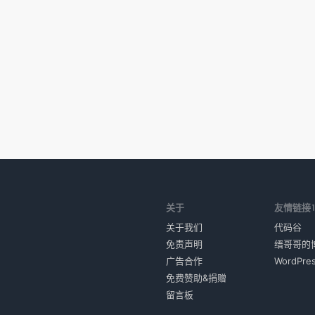
关于
友情链接
关于我们
代码谷
免责声明
缙哥哥的
广告合作
WordPr
免费赞助&捐赠
留言板