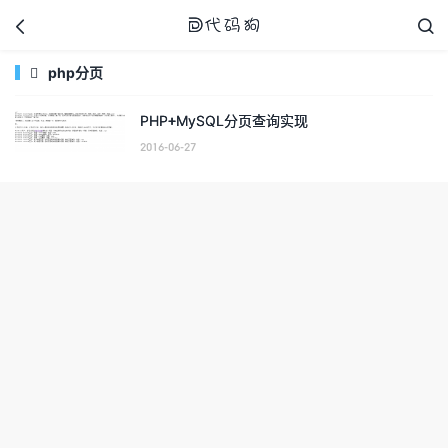



php分页

PHP+MySQL分页查询实现
代码狗
2016-06-27