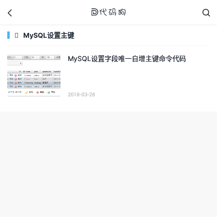



MySQL设置主键

MySQL设置字段唯一自增主键命令代码
代码狗
2018-03-28