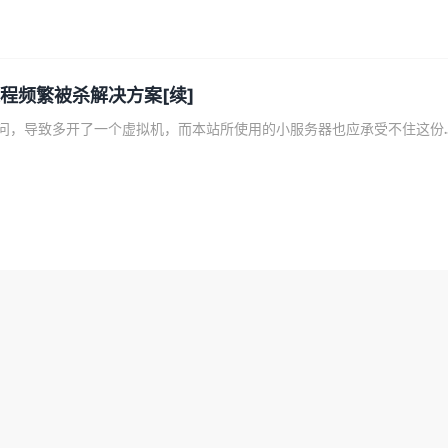
进程频繁被杀解决方案[续]
前不久因启用https访问，导致多开了一个虚拟