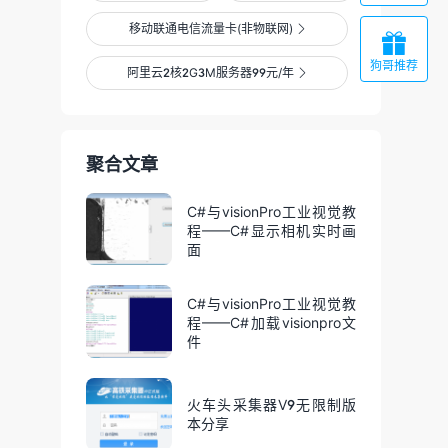
移动联通电信流量卡(非物联网)


狗哥推荐
阿里云2核2G3M服务器99元/年

聚合文章
C#与visionPro工业视觉教
程——C#显示相机实时画
面
C#与visionPro工业视觉教
程——C#加载visionpro文
件
火车头采集器V9无限制版
本分享