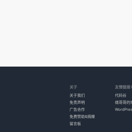
关于
友情链接
关于我们
代码谷
免责声明
缙哥哥的
广告合作
WordPr
免费赞助&捐赠
留言板