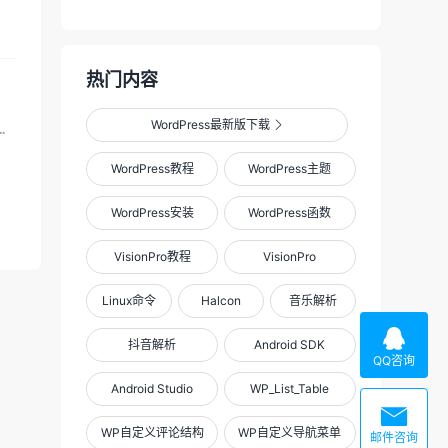
热门内容
WordPress最新版下载

机，而本站所使用的小服务器也应承受不住这份压力，出现频...
WordPress教程
WordPress主题
WordPress安装
WordPress函数
VisionPro教程
VisionPro
Linux命令
Halcon
音乐解析

抖音解析
Android SDK
QQ咨询
Android Studio
WP_List_Table

WP自定义评论结构
WP自定义导航菜单
邮件咨询