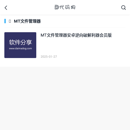



MT文件管理器

MT文件管理器安卓逆向破解利器会员版
代码狗
2025-01-27