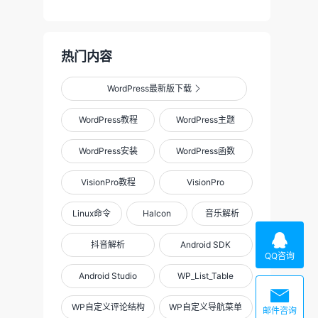
热门内容
WordPress最新版下载

WordPress教程
WordPress主题
WordPress安装
WordPress函数
VisionPro教程
VisionPro
Linux命令
Halcon
音乐解析

抖音解析
Android SDK
QQ咨询
Android Studio
WP_List_Table

WP自定义评论结构
WP自定义导航菜单
邮件咨询