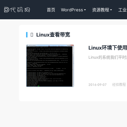

首页
WordPress
资源教程
工业
Linux查看带宽

代码狗
Linux环境下
2016-09-07
经验教程