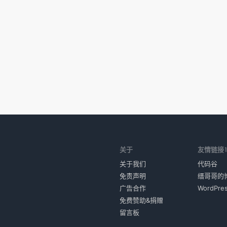
关于
友情链接
关于我们
代码谷
免责声明
缙哥哥的
广告合作
WordPr
免费赞助&捐赠
留言板