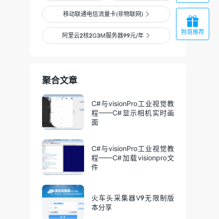
移动联通电信流量卡(非物联网)


狗哥推荐
阿里云2核2G3M服务器99元/年

聚合文章
C#与visionPro工业视觉教
程——C#显示相机实时画
面
C#与visionPro工业视觉教
程——C#加载visionpro文
件
火车头采集器V9无限制版
本分享