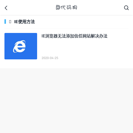



IE使用方法

IE浏览器无法添加信任网站解决办法
代码狗
2020-04-25