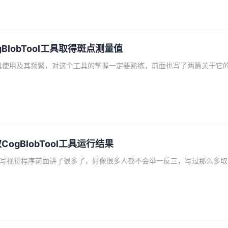
CogBlobTool工具取得斑点测量值
o取CogBlobTool工具运行结果
C#与Vi