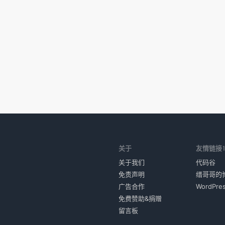
关于
友情链接
关于我们
代码谷
免责声明
缙哥哥的
广告合作
WordPr
免费赞助&捐赠
留言板