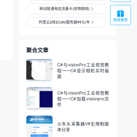
移动联通电信流量卡(非物联网)


狗哥推荐
阿里云2核2G3M服务器99元/年

聚合文章
C#与visionPro工业视觉教
程——C#显示相机实时画
面
C#与visionPro工业视觉教
程——C#加载visionpro文
件
火车头采集器V9无限制版
本分享