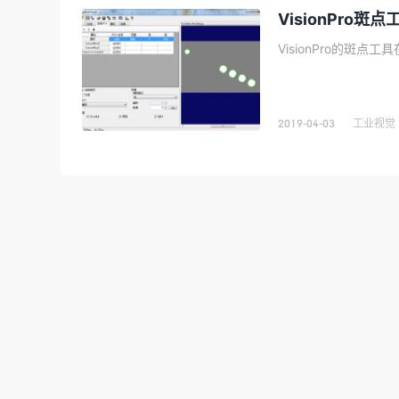
VisionPro斑
VisionPro的斑点
2019-04-03
工业视觉