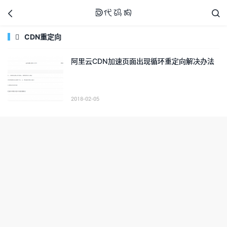



CDN重定向

阿里云CDN加速页面出现循环重定向解决办法
代码狗
2018-02-05