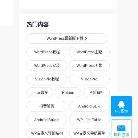
热门内容
WordPress最新版下载

WordPress教程
WordPress主题
WordPress安装
WordPress函数
VisionPro教程
VisionPro
Linux命令
Halcon
音乐解析

抖音解析
Android SDK
QQ咨询
Android Studio
WP_List_Table

WP自定义评论结构
WP自定义导航菜单
邮件咨询