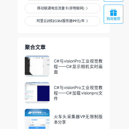
移动联通电信流量卡(非物联网)


狗哥推荐
阿里云2核2G3M服务器99元/年

聚合文章
C#与visionPro工业视觉教
程——C#显示相机实时画
面
C#与visionPro工业视觉教
程——C#加载visionpro文
件
火车头采集器V9无限制版
本分享