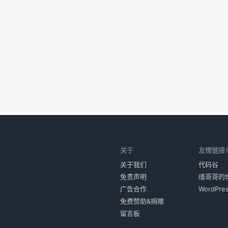
关于
友情链接
关于我们
代码谷
免责声明
缙哥哥的
广告合作
WordPr
免费赞助&捐赠
留言板