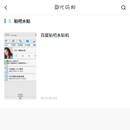



贴吧水贴

百度贴吧水贴机
代码狗
2016-06-03