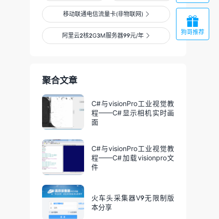
移动联通电信流量卡(非物联网)


狗哥推荐
阿里云2核2G3M服务器99元/年

聚合文章
C#与visionPro工业视觉教
程——C#显示相机实时画
面
C#与visionPro工业视觉教
程——C#加载visionpro文
件
火车头采集器V9无限制版
本分享