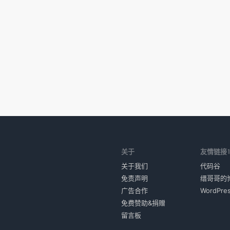
关于
友情链接
关于我们
代码谷
免责声明
缙哥哥的
广告合作
WordPr
免费赞助&捐赠
留言板