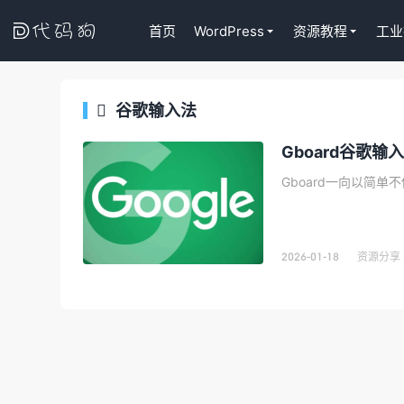

首页
WordPress
资源教程
工业
谷歌输入法

代码狗
Gboard谷歌
2026-01-18
资源分享