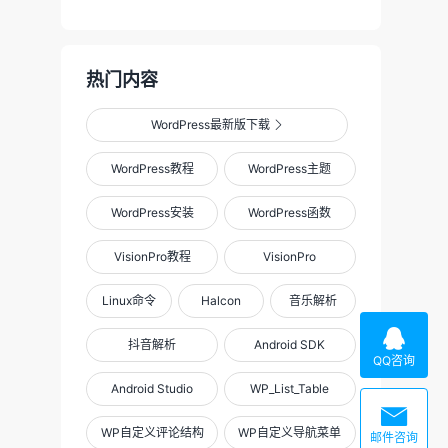
热门内容
WordPress最新版下载

WordPress教程
WordPress主题
WordPress安装
WordPress函数
VisionPro教程
VisionPro
Linux命令
Halcon
音乐解析

抖音解析
Android SDK
QQ咨询
Android Studio
WP_List_Table

WP自定义评论结构
WP自定义导航菜单
邮件咨询