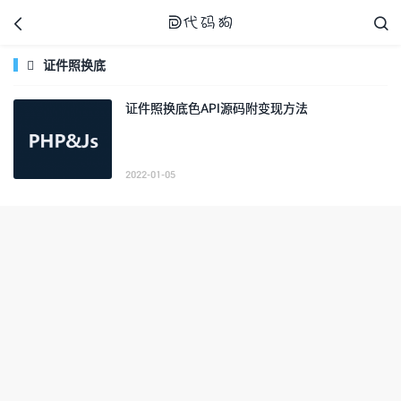



证件照换底

证件照换底色API源码附变现方法
代码狗
2022-01-05