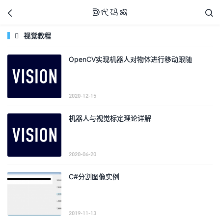



视觉教程

OpenCV实现机器人对物体进行移动跟随
代码狗
2020-12-15
机器人与视觉标定理论详解
2020-06-20
C#分割图像实例
2019-11-13