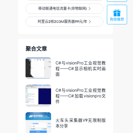
移动联通电信流量卡(非物联网)


狗哥推荐
阿里云2核2G3M服务器99元/年

聚合文章
C#与visionPro工业视觉教
程——C#显示相机实时画
面
C#与visionPro工业视觉教
程——C#加载visionpro文
件
火车头采集器V9无限制版
本分享