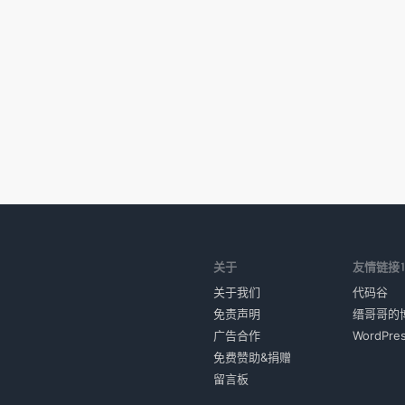
关于
友情链接
关于我们
代码谷
免责声明
缙哥哥的
广告合作
WordPr
免费赞助&捐赠
留言板