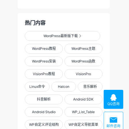
热门内容
WordPress最新版下载

WordPress教程
WordPress主题
WordPress安装
WordPress函数
VisionPro教程
VisionPro
Linux命令
Halcon
音乐解析

抖音解析
Android SDK
QQ咨询
Android Studio
WP_List_Table

WP自定义评论结构
WP自定义导航菜单
邮件咨询