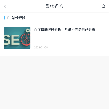



站长经验

百度蜘蛛IP段分析，听说不靠谱自己分辨
代码狗
2023-01-09