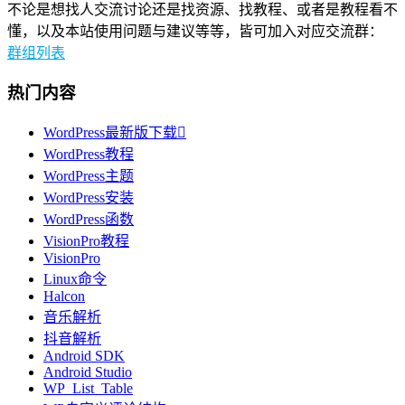
不论是想找人交流讨论还是找资源、找教程、或者是教程看不
懂，以及本站使用问题与建议等等，皆可加入对应交流群：
群组列表
热门内容
WordPress最新版下载

WordPress教程
WordPress主题
WordPress安装
WordPress函数
VisionPro教程
VisionPro
Linux命令
Halcon
音乐解析
抖音解析
Android SDK
Android Studio
WP_List_Table