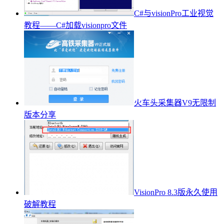
C#与visionPro工业视觉
教程——C#加载visionpro文件
火车头采集器V9无限制
版本分享
VisionPro 8.3版永久使用
破解教程