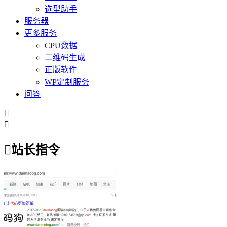
选型助手
服务器
更多服务
CPU数据
二维码生成
正版软件
WP定制服务
问答



站长指令