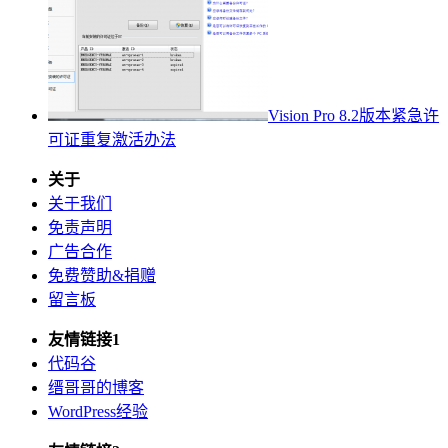
Vision Pro 8.2版本紧急许
可证重复激活办法
关于
关于我们
免责声明
广告合作
免费赞助&捐赠
留言板
友情链接1
代码谷
缙哥哥的博客
WordPress经验