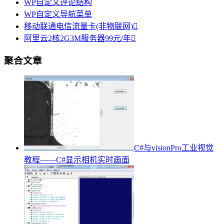
WP自定义评论结构
WP自定义导航菜单
移动联通电信流量卡(非物联网)

阿里云2核2G3M服务器99元/年

聚合文章
C#与visionPro工业视觉
教程——C#显示相机实时画面