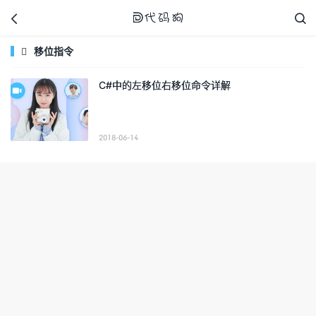



移位指令

C#中的左移位右移位命令详解
代码狗
2018-06-14