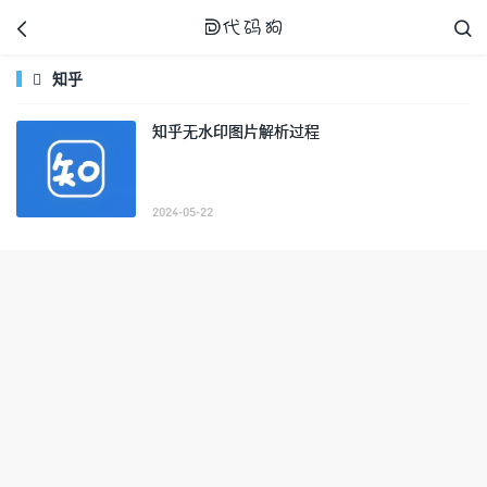



知乎

知乎无水印图片解析过程
代码狗
2024-05-22