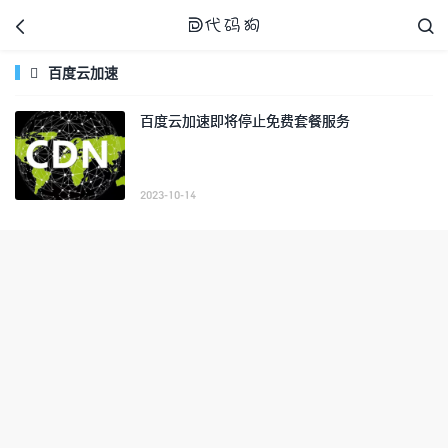



百度云加速

百度云加速即将停止免费套餐服务
代码狗
2023-10-14