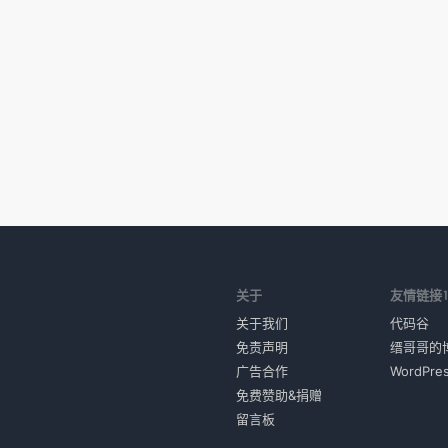
关于
友情链接
关于我们
代码谷
免责声明
缙哥哥的
广告合作
WordPr
免费赞助&捐赠
留言板