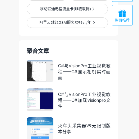
移动联通电信流量卡(非物联网)


狗哥推荐
阿里云2核2G3M服务器99元/年

聚合文章
C#与visionPro工业视觉教
程——C#显示相机实时画
面
C#与visionPro工业视觉教
程——C#加载visionpro文
件
火车头采集器V9无限制版
本分享