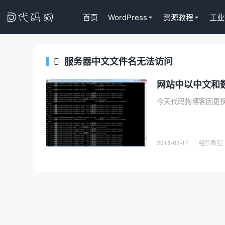

首页
WordPress
资源教程
工业
服务器中文文件名无法访问

Tutor LM
代码狗
网站中以中文和
WordPress
课程插件终身
去购买
2018-07-11
经验教程