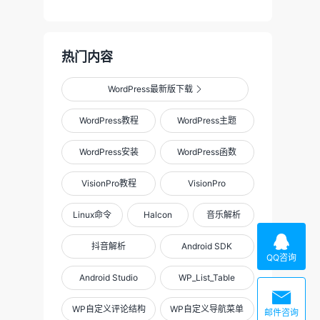
热门内容
WordPress最新版下载

WordPress教程
WordPress主题
WordPress安装
WordPress函数
VisionPro教程
VisionPro
Linux命令
Halcon
音乐解析

抖音解析
Android SDK
QQ咨询
Android Studio
WP_List_Table

WP自定义评论结构
WP自定义导航菜单
邮件咨询