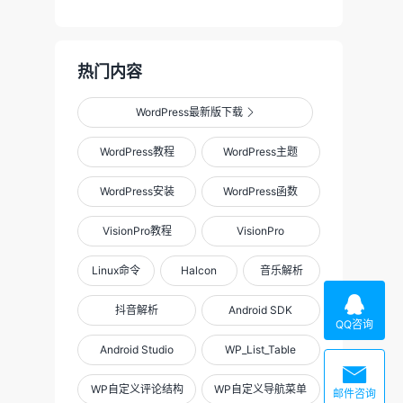
热门内容
WordPress最新版下载

WordPress教程
WordPress主题
WordPress安装
WordPress函数
VisionPro教程
VisionPro
Linux命令
Halcon
音乐解析

抖音解析
Android SDK
QQ咨询
Android Studio
WP_List_Table

WP自定义评论结构
WP自定义导航菜单
邮件咨询