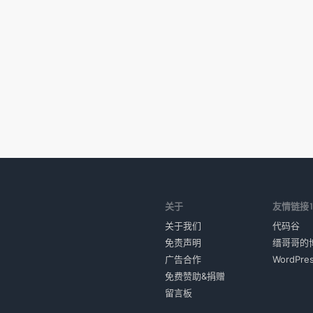
关于
友情链接
关于我们
代码谷
免责声明
缙哥哥的
广告合作
WordPr
免费赞助&捐赠
留言板