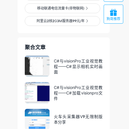
移动联通电信流量卡(非物联网)


狗哥推荐
阿里云2核2G3M服务器99元/年

聚合文章
C#与visionPro工业视觉教
程——C#显示相机实时画
面
C#与visionPro工业视觉教
程——C#加载visionpro文
件
火车头采集器V9无限制版
本分享