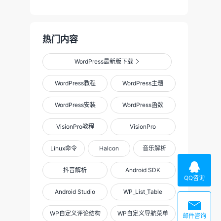
热门内容
WordPress最新版下载

WordPress教程
WordPress主题
WordPress安装
WordPress函数
VisionPro教程
VisionPro
Linux命令
Halcon
音乐解析

抖音解析
Android SDK
QQ咨询
Android Studio
WP_List_Table

WP自定义评论结构
WP自定义导航菜单
邮件咨询