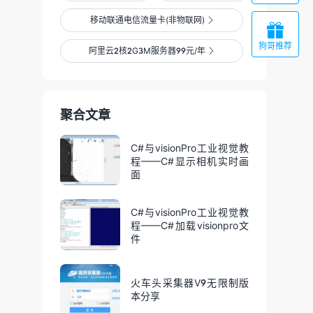
移动联通电信流量卡(非物联网)


狗哥推荐
阿里云2核2G3M服务器99元/年

聚合文章
C#与visionPro工业视觉教
程——C#显示相机实时画
面
C#与visionPro工业视觉教
程——C#加载visionpro文
件
火车头采集器V9无限制版
本分享