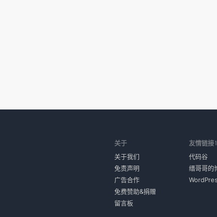
关于
友情链接
关于我们
代码谷
免责声明
缙哥哥的
广告合作
WordPr
免费赞助&捐赠
留言板