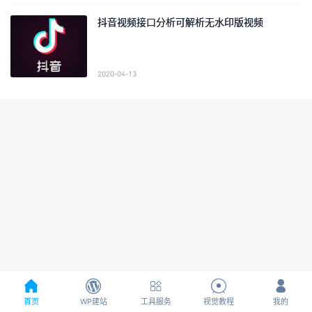
抖音视频接口分析可解析无水印版视频
2020-04-13





首页
WP建站
工具服务
视觉教程
我的