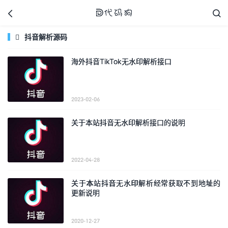



抖音解析源码

海外抖音TikTok无水印解析接口
代码狗
2023-02-06
关于本站抖音无水印解析接口的说明
2022-04-28
关于本站抖音无水印解析经常获取不到地址的
更新说明
2020-12-27