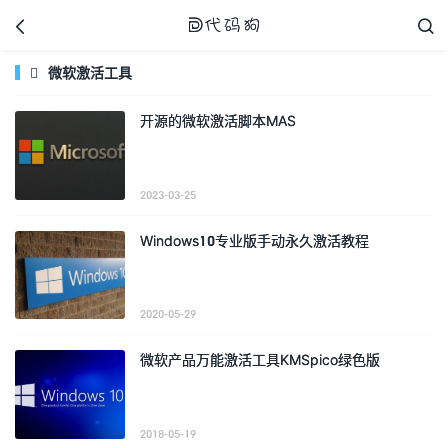



微软激活工具

开源的微软激活脚本MAS
代码狗
2023-03-25
Windows10专业版手动永久激活教程
2020-05-29
微软产品万能激活工具KMSpico绿色版
2018-05-19