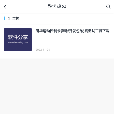



工控

研华运动控制卡驱动/开发包/仿真调试工具下载
代码狗
2022-11-24