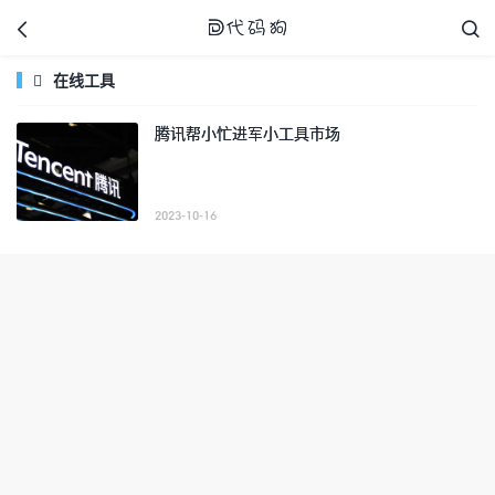



在线工具

腾讯帮小忙进军小工具市场
代码狗
2023-10-16