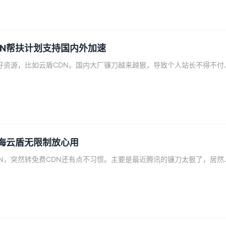
DN帮扶计划支持国内外加速
最近找CDN发现不少好资源，比如云盾CDN。国
上海云盾无限制放心用
用了这么多年付费CDN，突然转免费CDN还有点