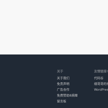
关于
友情链接
关于我们
代码谷
免责声明
缙哥哥的
广告合作
WordPr
免费赞助&捐赠
留言板