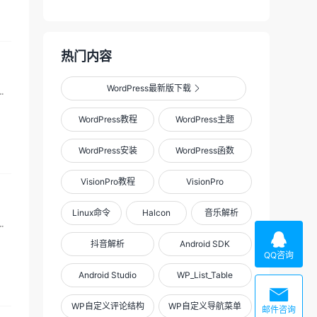
热门内容
WordPress最新版下载

内大厂镰刀越来越狠，导致个人站长不得不付费购买服务，转...
WordPress教程
WordPress主题
WordPress安装
WordPress函数
VisionPro教程
VisionPro
Linux命令
Halcon
音乐解析
不习惯。主要是最近腾讯的镰刀太狠了，居然要计费请求数，...

抖音解析
Android SDK
QQ咨询
Android Studio
WP_List_Table

WP自定义评论结构
WP自定义导航菜单
邮件咨询