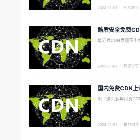
2023-01-07
经验教程
酷盾安全免费C
2023-01-06
资源分享
国内免费CDN
2023-01-04
推荐阅读