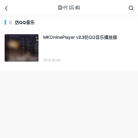



仿QQ音乐

MKOnlinePlayer v2.3仿QQ音乐播放器
代码狗
2018-02-06