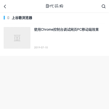



上谷歌浏览器

使用Chrome控制台调试网页PC移动端效果
代码狗
2019-07-10